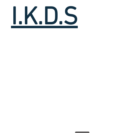
I.K.D.S