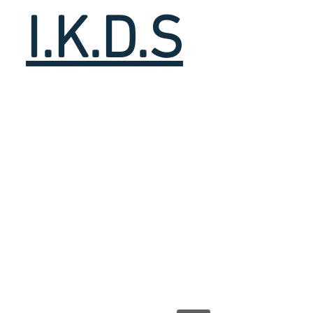
I.K.D.S