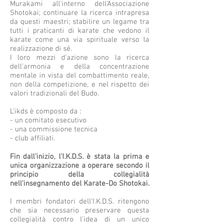
Murakami all'interno dell'Associazione
Shotokai; continuare la ricerca intrapresa
da questi maestri; stabilire un legame tra
tutti i praticanti di karate che vedono il
karate come una via spirituale verso la
realizzazione di sé.
I loro mezzi d'azione sono la ricerca
dell'armonia e della concentrazione
mentale in vista del combattimento reale,
non della competizione, e nel rispetto dei
valori tradizionali del Budo.
L'ikds è composto da :
- un comitato esecutivo
- una commissione tecnica
- club affiliati.
Fin dall'inizio, l'I.K.D.S. è stata la prima e
unica organizzazione a operare secondo il
principio della collegialità
nell'insegnamento del Karate-Do Shotokai.
I membri fondatori dell'I.K.D.S. ritengono
che sia necessario preservare questa
collegialità contro l'idea di un unico