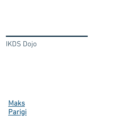
IKDS Dojo
Maks
Parigi