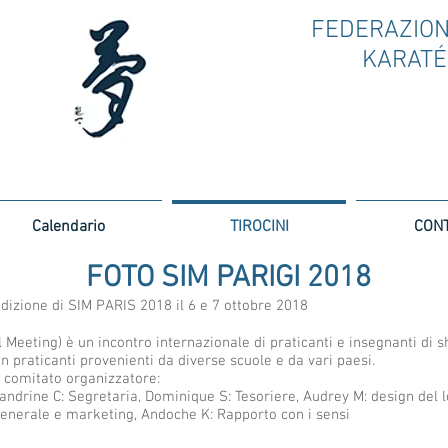
FEDERAZIO
KARATÉ
Calendario
TIROCINI
CON
FOTO SIM PARIGI 2018
edizione di SIM PARIS 2018 il 6 e 7 ottobre 2018
l Meeting) è un incontro internazionale di praticanti e insegnanti di s
praticanti provenienti da diverse scuole e da vari paesi.
 comitato organizzatore:
andrine C: Segretaria, Dominique S: Tesoriere, Audrey M: design del 
enerale e marketing, Andoche K: Rapporto con i sensi