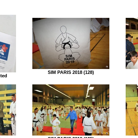
SIM PARIS 2018 (128)
ited