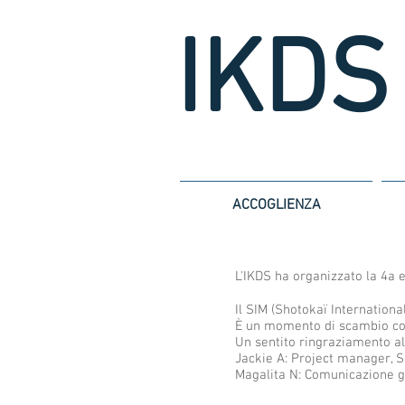
IKDS
ACCOGLIENZA
L'IKDS ha organizzato la 4a 
Il SIM (Shotokaï Internationa
È un momento di scambio con 
Un sentito ringraziamento al
Jackie A: Project manager, S
Magalita N: Comunicazione g