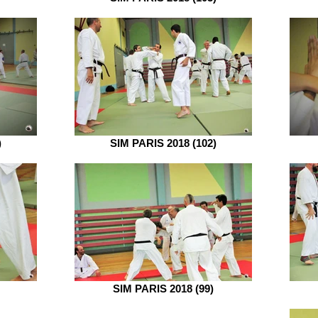
)
SIM PARIS 2018 (102)
SIM PARIS 2018 (99)