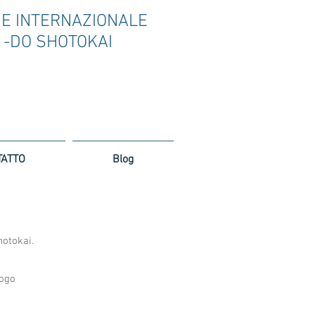
NE
INTERNAZIONALE
-DO
SHOTOKAI
TATTO
Blog
hotokai.
logo