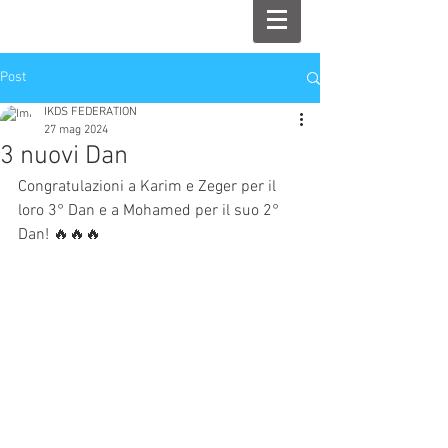
Post
IKDS FEDERATION
27 mag 2024
3 nuovi Dan
Congratulazioni a Karim e Zeger per il 
loro 3° Dan e a Mohamed per il suo 2° 
Dan! 🔥🔥🔥